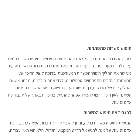
חיפוש משרות מתפתחות
בעידן המודרני והמתעדכן, על מנת להגביר את הסיכויים בחיפוש משרות פנויות,
עלינו להיות מעודכנים גם ביעדי הטכנולוגיה המתגברת. תיגבור כח אדם וסיעוד
מנגישה את תהליך חיפוש המשרות המעודכנות. בדומה לשוק ההיכרויות
המשתנה בעקבות התפתחויות טכנולוגיות, לכדי אתרי היכרויות, מבחני אישיות
ואפליקציות של מפגשים, כך גם שוק העבודה ושוק חיפוש המשרות הפנויות
השתנה לאין היכר, ורצוי להכירו. אפשר להתחיל בהיכרות באתר של תיגבור כח
אדם וסיעוד.
להגביר את חיפוש המשרות
הנגישות לחיפוש משרות גדלה, וניתן להגבירה דרך חברות השמה כתיגבור כח
אדם וסיעוד. על מנת להגיע אל הדייט המקצועי הגדול, הלא הוא ראיון עבודה,