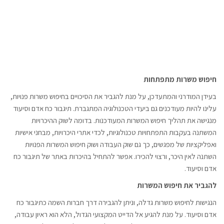
חיפוש משרות מתפתחות
בעידן המודרני והמתעדכן, על מנת להגביר את הסיכויים בחיפוש משרות פנויות,
עלינו להיות מעודכנים גם ביעדי הטכנולוגיה המתגברת. תיגבור כח אדם וסיעוד
מנגישה את תהליך חיפוש המשרות המעודכנות. בדומה לשוק ההיכרויות
המשתנה בעקבות התפתחויות טכנולוגיות, לכדי אתרי היכרויות, מבחני אישיות
ואפליקציות של מפגשים, כך גם שוק העבודה ושוק חיפוש המשרות הפנויות
השתנה לאין היכר, ורצוי להכירו. אפשר להתחיל בהיכרות באתר של תיגבור כח
אדם וסיעוד.
להגביר את חיפוש המשרות
הנגישות לחיפוש משרות גדלה, וניתן להגבירה דרך חברות השמה כתיגבור כח
אדם וסיעוד. על מנת להגיע אל הדייט המקצועי הגדול, הלא הוא ראיון עבודה,