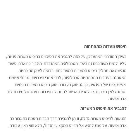
חיפוש משרות מתפתחות
בעידן המודרני והמתעדכן, על מנת להגביר את הסיכויים בחיפוש משרות פנויות,
עלינו להיות מעודכנים גם ביעדי הטכנולוגיה המתגברת. תיגבור כח אדם וסיעוד
מנגישה את תהליך חיפוש המשרות המעודכנות. בדומה לשוק ההיכרויות
המשתנה בעקבות התפתחויות טכנולוגיות, לכדי אתרי היכרויות, מבחני אישיות
ואפליקציות של מפגשים, כך גם שוק העבודה ושוק חיפוש המשרות הפנויות
השתנה לאין היכר, ורצוי להכירו. אפשר להתחיל בהיכרות באתר של תיגבור כח
אדם וסיעוד.
להגביר את חיפוש המשרות
הנגישות לחיפוש משרות גדלה, וניתן להגבירה דרך חברות השמה כתיגבור כח
אדם וסיעוד. על מנת להגיע אל הדייט המקצועי הגדול, הלא הוא ראיון עבודה,