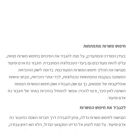
חיפוש משרות מתפתחות
בעידן המודרני והמתעדכן, על מנת להגביר את הסיכויים בחיפוש משרות פנויות,
עלינו להיות מעודכנים גם ביעדי הטכנולוגיה המתגברת. תיגבור כח אדם וסיעוד
מנגישה את תהליך חיפוש המשרות המעודכנות. בדומה לשוק ההיכרויות
המשתנה בעקבות התפתחויות טכנולוגיות, לכדי אתרי היכרויות, מבחני אישיות
ואפליקציות של מפגשים, כך גם שוק העבודה ושוק חיפוש המשרות הפנויות
השתנה לאין היכר, ורצוי להכירו. אפשר להתחיל בהיכרות באתר של תיגבור כח
אדם וסיעוד.
להגביר את חיפוש המשרות
הנגישות לחיפוש משרות גדלה, וניתן להגבירה דרך חברות השמה כתיגבור כח
אדם וסיעוד. על מנת להגיע אל הדייט המקצועי הגדול, הלא הוא ראיון עבודה,