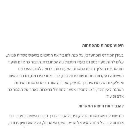
חיפוש משרות מתפתחות
בעידן המודרני והמתעדכן, על מנת להגביר את הסיכויים בחיפוש משרות פנויות,
עלינו להיות מעודכנים גם ביעדי הטכנולוגיה המתגברת. תיגבור כח אדם וסיעוד
מנגישה את תהליך חיפוש המשרות המעודכנות. בדומה לשוק ההיכרויות
המשתנה בעקבות התפתחויות טכנולוגיות, לכדי אתרי היכרויות, מבחני אישיות
ואפליקציות של מפגשים, כך גם שוק העבודה ושוק חיפוש המשרות הפנויות
השתנה לאין היכר, ורצוי להכירו. אפשר להתחיל בהיכרות באתר של תיגבור כח
אדם וסיעוד.
להגביר את חיפוש המשרות
הנגישות לחיפוש משרות גדלה, וניתן להגבירה דרך חברות השמה כתיגבור כח
אדם וסיעוד. על מנת להגיע אל הדייט המקצועי הגדול, הלא הוא ראיון עבודה,