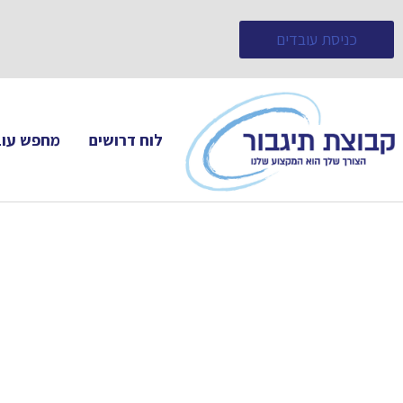
כניסת עובדים
לוח דרושים
מחפש עוב