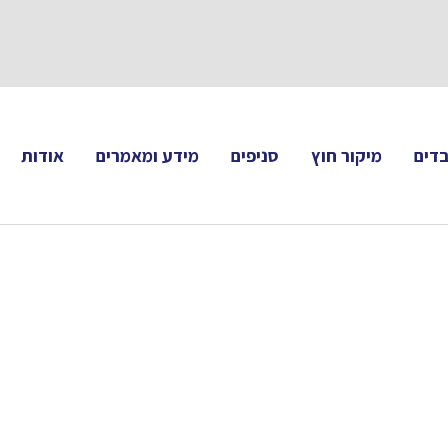
תעקבו 
דים
מיקור חוץ
סניפים
מידע ומאמרים
אודות