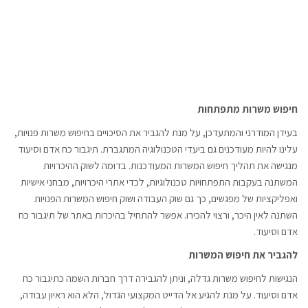
חיפוש משרות מתפתחות
בעידן המודרני והמתעדכן, על מנת להגביר את הסיכויים בחיפוש משרות פנויות,
עלינו להיות מעודכנים גם ביעדי הטכנולוגיה המתגברת. תיגבור כח אדם וסיעוד
מנגישה את תהליך חיפוש המשרות המעודכנות. בדומה לשוק ההיכרויות
המשתנה בעקבות התפתחויות טכנולוגיות, לכדי אתרי היכרויות, מבחני אישיות
ואפליקציות של מפגשים, כך גם שוק העבודה ושוק חיפוש המשרות הפנויות
השתנה לאין היכר, ורצוי להכירו. אפשר להתחיל בהיכרות באתר של תיגבור כח
אדם וסיעוד.
להגביר את חיפוש המשרות
הנגישות לחיפוש משרות גדלה, וניתן להגבירה דרך חברות השמה כתיגבור כח
אדם וסיעוד. על מנת להגיע אל הדייט המקצועי הגדול, הלא הוא ראיון עבודה,