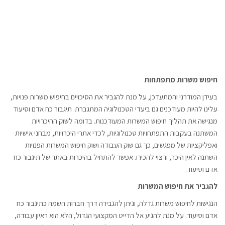
חיפוש משרות מתפתחות
בעידן המודרני והמתעדכן, על מנת להגביר את הסיכויים בחיפוש משרות פנויות,
עלינו להיות מעודכנים גם ביעדי הטכנולוגיה המתגברת. תיגבור כח אדם וסיעוד
מנגישה את תהליך חיפוש המשרות המעודכנות. בדומה לשוק ההיכרויות
המשתנה בעקבות התפתחויות טכנולוגיות, לכדי אתרי היכרויות, מבחני אישיות
ואפליקציות של מפגשים, כך גם שוק העבודה ושוק חיפוש המשרות הפנויות
השתנה לאין היכר, ורצוי להכירו. אפשר להתחיל בהיכרות באתר של תיגבור כח
אדם וסיעוד.
להגביר את חיפוש המשרות
הנגישות לחיפוש משרות גדלה, וניתן להגבירה דרך חברות השמה כתיגבור כח
אדם וסיעוד. על מנת להגיע אל הדייט המקצועי הגדול, הלא הוא ראיון עבודה,