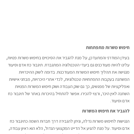
חיפוש משרות מתפתחות
בעידן המודרני והמתעדכן, על מנת להגביר את הסיכויים בחיפוש משרות פנויות,
עלינו להיות מעודכנים גם ביעדי הטכנולוגיה המתגברת. תיגבור כח אדם וסיעוד
מנגישה את תהליך חיפוש המשרות המעודכנות. בדומה לשוק ההיכרויות
המשתנה בעקבות התפתחויות טכנולוגיות, לכדי אתרי היכרויות, מבחני אישיות
ואפליקציות של מפגשים, כך גם שוק העבודה ושוק חיפוש המשרות הפנויות
השתנה לאין היכר, ורצוי להכירו. אפשר להתחיל בהיכרות באתר של תיגבור כח
אדם וסיעוד.
להגביר את חיפוש המשרות
הנגישות לחיפוש משרות גדלה, וניתן להגבירה דרך חברות השמה כתיגבור כח
אדם וסיעוד. על מנת להגיע אל הדייט המקצועי הגדול, הלא הוא ראיון עבודה,