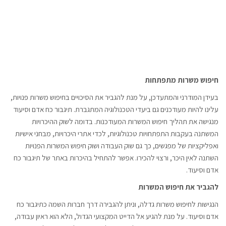
חיפוש משרות מתפתחות
בעידן המודרני והמתעדכן, על מנת להגביר את הסיכויים בחיפוש משרות פנויות,
עלינו להיות מעודכנים גם ביעדי הטכנולוגיה המתגברת. תיגבור כח אדם וסיעוד
מנגישה את תהליך חיפוש המשרות המעודכנות. בדומה לשוק ההיכרויות
המשתנה בעקבות התפתחויות טכנולוגיות, לכדי אתרי היכרויות, מבחני אישיות
ואפליקציות של מפגשים, כך גם שוק העבודה ושוק חיפוש המשרות הפנויות
השתנה לאין היכר, ורצוי להכירו. אפשר להתחיל בהיכרות באתר של תיגבור כח
אדם וסיעוד.
להגביר את חיפוש המשרות
הנגישות לחיפוש משרות גדלה, וניתן להגבירה דרך חברות השמה כתיגבור כח
אדם וסיעוד. על מנת להגיע אל הדייט המקצועי הגדול, הלא הוא ראיון עבודה,