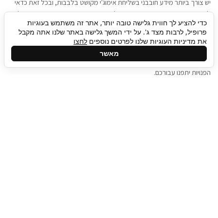
יש צורך ביותר מידע חובבני בשליחת אימוג'י מקושט בלבבות, ובכל זאת כדאי
להגיע בגישה שתמשוך את תשומת הלב וגם כאן תיגבור כח אדם וסיעוד תוכל
כדי להציע לך חווית גלישה טובה יותר, אתר זה משתמש בעוגיות
להועיל. כדאי להתאזר בסבלנות בתהליך חיפוש משרות בעידן המסרים
פרופיל, לרבות מצד ג'. על ידי המשך גלישה באתר שלנו אתה מקבל
המידיים, ולזכור שלמציעי המשרות כבר יש עבודה, והם לא תמיד מתפנים אל
את מדיניות העוגיות שלנו לפרטים נוספים
לחצו
גלילה
קורות החיים שלכם באותו רגע בו התחלתם בתהליך חיפוש המשרות. כדאי
מאשר
לפתח קצת סבלנות, אולי תפתחו בינתיים כמה אפליקציות, עד שהמשרות
לראש
הפנויות יתפנו עבורכם.
העמוד
תיגבור כח אדם
תיגבור חברה ארצית לשירותי כח אדם וסיעוד. חברה
בפריסה ארצית , שירותי מיקור חוץ ואאוטסורסינג
לעסקים