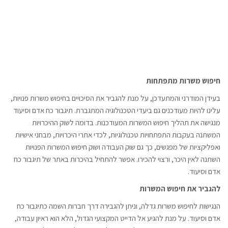
חיפוש משרות מתפתחות
בעידן המודרני והמתעדכן, על מנת להגביר את הסיכויים בחיפוש משרות פנויות,
עלינו להיות מעודכנים גם ביעדי הטכנולוגיה המתגברת. תיגבור כח אדם וסיעוד
מנגישה את תהליך חיפוש המשרות המעודכנות. בדומה לשוק ההיכרויות
המשתנה בעקבות התפתחויות טכנולוגיות, לכדי אתרי היכרויות, מבחני אישיות
ואפליקציות של מפגשים, כך גם שוק העבודה ושוק חיפוש המשרות הפנויות
השתנה לאין היכר, ורצוי להכירו. אפשר להתחיל בהיכרות באתר של תיגבור כח
אדם וסיעוד.
להגביר את חיפוש המשרות
הנגישות לחיפוש משרות גדלה, וניתן להגבירה דרך חברות השמה כתיגבור כח
אדם וסיעוד. על מנת להגיע אל הדייט המקצועי הגדול, הלא הוא ראיון עבודה,