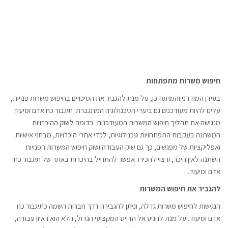
חיפוש משרות מתפתחות
בעידן המודרני והמתעדכן, על מנת להגביר את הסיכויים בחיפוש משרות פנויות,
עלינו להיות מעודכנים גם ביעדי הטכנולוגיה המתגברת. תיגבור כח אדם וסיעוד
מנגישה את תהליך חיפוש המשרות המעודכנות. בדומה לשוק ההיכרויות
המשתנה בעקבות התפתחויות טכנולוגיות, לכדי אתרי היכרויות, מבחני אישיות
ואפליקציות של מפגשים, כך גם שוק העבודה ושוק חיפוש המשרות הפנויות
השתנה לאין היכר, ורצוי להכירו. אפשר להתחיל בהיכרות באתר של תיגבור כח
אדם וסיעוד.
להגביר את חיפוש המשרות
הנגישות לחיפוש משרות גדלה, וניתן להגבירה דרך חברות השמה כתיגבור כח
אדם וסיעוד. על מנת להגיע אל הדייט המקצועי הגדול, הלא הוא ראיון עבודה,