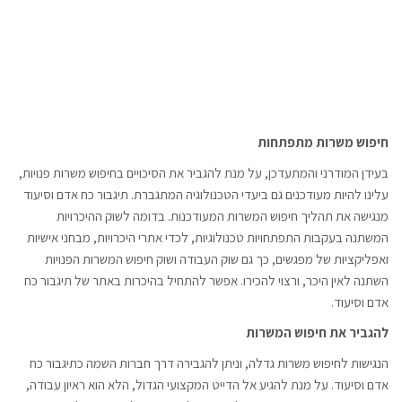
חיפוש משרות מתפתחות
בעידן המודרני והמתעדכן, על מנת להגביר את הסיכויים בחיפוש משרות פנויות,
עלינו להיות מעודכנים גם ביעדי הטכנולוגיה המתגברת. תיגבור כח אדם וסיעוד
מנגישה את תהליך חיפוש המשרות המעודכנות. בדומה לשוק ההיכרויות
המשתנה בעקבות התפתחויות טכנולוגיות, לכדי אתרי היכרויות, מבחני אישיות
ואפליקציות של מפגשים, כך גם שוק העבודה ושוק חיפוש המשרות הפנויות
השתנה לאין היכר, ורצוי להכירו. אפשר להתחיל בהיכרות באתר של תיגבור כח
אדם וסיעוד.
להגביר את חיפוש המשרות
הנגישות לחיפוש משרות גדלה, וניתן להגבירה דרך חברות השמה כתיגבור כח
אדם וסיעוד. על מנת להגיע אל הדייט המקצועי הגדול, הלא הוא ראיון עבודה,