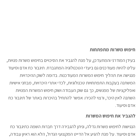
חיפוש משרות מתפתחות
בעידן המודרני והמתעדכן, על מנת להגביר את הסיכויים בחיפוש משרות פנויות,
עלינו להיות מעודכנים גם ביעדי הטכנולוגיה המתגברת. תיגבור כח אדם וסיעוד
מנגישה את תהליך חיפוש המשרות המעודכנות. בדומה לשוק ההיכרויות
המשתנה בעקבות התפתחויות טכנולוגיות, לכדי אתרי היכרויות, מבחני אישיות
ואפליקציות של מפגשים, כך גם שוק העבודה ושוק חיפוש המשרות הפנויות
השתנה לאין היכר, ורצוי להכירו. אפשר להתחיל בהיכרות באתר של תיגבור כח
אדם וסיעוד.
להגביר את חיפוש המשרות
הנגישות לחיפוש משרות גדלה, וניתן להגבירה דרך חברות השמה כתיגבור כח
אדם וסיעוד. על מנת להגיע אל הדייט המקצועי הגדול, הלא הוא ראיון עבודה,