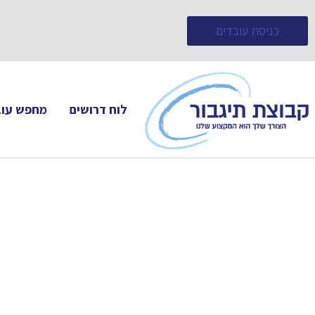
כניסת עובדים
לוח דרושים
מחפש עוב