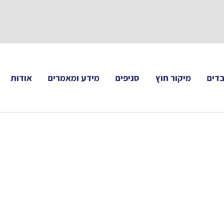
תעקבו 
דים
מיקור חוץ
סניפים
מידע ומאמרים
אודות