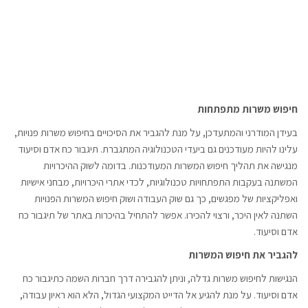
חיפוש משרות מתפתחות
בעידן המודרני והמתעדכן, על מנת להגביר את הסיכויים בחיפוש משרות פנויות,
עלינו להיות מעודכנים גם ביעדי הטכנולוגיה המתגברת. תיגבור כח אדם וסיעוד
מנגישה את תהליך חיפוש המשרות המעודכנות. בדומה לשוק ההיכרויות
המשתנה בעקבות התפתחויות טכנולוגיות, לכדי אתרי היכרויות, מבחני אישיות
ואפליקציות של מפגשים, כך גם שוק העבודה ושוק חיפוש המשרות הפנויות
השתנה לאין היכר, ורצוי להכירו. אפשר להתחיל בהיכרות באתר של תיגבור כח
אדם וסיעוד.
להגביר את חיפוש המשרות
הנגישות לחיפוש משרות גדלה, וניתן להגבירה דרך חברות השמה כתיגבור כח
אדם וסיעוד. על מנת להגיע אל הדייט המקצועי הגדול, הלא הוא ראיון עבודה,