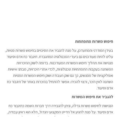
חיפוש משרות מתפתחות
בעידן המודרני והמתעדכן, על מנת להגביר את הסיכויים בחיפוש משרות פנויות,
עלינו להיות מעודכנים גם ביעדי הטכנולוגיה המתגברת. תיגבור כח אדם וסיעוד
מנגישה את תהליך חיפוש המשרות המעודכנות. בדומה לשוק ההיכרויות
המשתנה בעקבות התפתחויות טכנולוגיות, לכדי אתרי היכרויות, מבחני אישיות
ואפליקציות של מפגשים, כך גם שוק העבודה ושוק חיפוש המשרות הפנויות
השתנה לאין היכר, ורצוי להכירו. אפשר להתחיל בהיכרות באתר של תיגבור כח
אדם וסיעוד.
להגביר את חיפוש המשרות
הנגישות לחיפוש משרות גדלה, וניתן להגבירה דרך חברות השמה כתיגבור כח
אדם וסיעוד. על מנת להגיע אל הדייט המקצועי הגדול, הלא הוא ראיון עבודה,