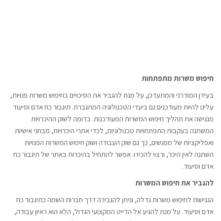
חיפוש משרות מתפתחות
בעידן המודרני והמתעדכן, על מנת להגביר את הסיכויים בחיפוש משרות פנויות,
עלינו להיות מעודכנים גם ביעדי הטכנולוגיה המתגברת. תיגבור כח אדם וסיעוד
מנגישה את תהליך חיפוש המשרות המעודכנות. בדומה לשוק ההיכרויות
המשתנה בעקבות התפתחויות טכנולוגיות, לכדי אתרי היכרויות, מבחני אישיות
ואפליקציות של מפגשים, כך גם שוק העבודה ושוק חיפוש המשרות הפנויות
השתנה לאין היכר, ורצוי להכירו. אפשר להתחיל בהיכרות באתר של תיגבור כח
אדם וסיעוד.
להגביר את חיפוש המשרות
הנגישות לחיפוש משרות גדלה, וניתן להגבירה דרך חברות השמה כתיגבור כח
אדם וסיעוד. על מנת להגיע אל הדייט המקצועי הגדול, הלא הוא ראיון עבודה,