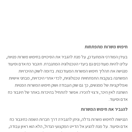
חיפוש משרות מתפתחות
בעידן המודרני והמתעדכן, על מנת להגביר את הסיכויים בחיפוש משרות פנויות,
עלינו להיות מעודכנים גם ביעדי הטכנולוגיה המתגברת. תיגבור כח אדם וסיעוד
מנגישה את תהליך חיפוש המשרות המעודכנות. בדומה לשוק ההיכרויות
המשתנה בעקבות התפתחויות טכנולוגיות, לכדי אתרי היכרויות, מבחני אישיות
ואפליקציות של מפגשים, כך גם שוק העבודה ושוק חיפוש המשרות הפנויות
השתנה לאין היכר, ורצוי להכירו. אפשר להתחיל בהיכרות באתר של תיגבור כח
אדם וסיעוד.
להגביר את חיפוש המשרות
הנגישות לחיפוש משרות גדלה, וניתן להגבירה דרך חברות השמה כתיגבור כח
אדם וסיעוד. על מנת להגיע אל הדייט המקצועי הגדול, הלא הוא ראיון עבודה,