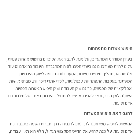
חיפוש משרות מתפתחות
בעידן המודרני והמתעדכן, על מנת להגביר את הסיכויים בחיפוש משרות פנויות,
עלינו להיות מעודכנים גם ביעדי הטכנולוגיה המתגברת. תיגבור כח אדם וסיעוד
מנגישה את תהליך חיפוש המשרות המעודכנות. בדומה לשוק ההיכרויות
המשתנה בעקבות התפתחויות טכנולוגיות, לכדי אתרי היכרויות, מבחני אישיות
ואפליקציות של מפגשים, כך גם שוק העבודה ושוק חיפוש המשרות הפנויות
השתנה לאין היכר, ורצוי להכירו. אפשר להתחיל בהיכרות באתר של תיגבור כח
אדם וסיעוד.
להגביר את חיפוש המשרות
הנגישות לחיפוש משרות גדלה, וניתן להגבירה דרך חברות השמה כתיגבור כח
אדם וסיעוד. על מנת להגיע אל הדייט המקצועי הגדול, הלא הוא ראיון עבודה,