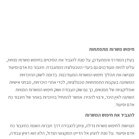
חיפוש משרות מתפתחות
בעידן המודרני והמתעדכן, על מנת להגביר את הסיכויים בחיפוש משרות פנויות,
עלינו להיות מעודכנים גם ביעדי הטכנולוגיה המתגברת. תיגבור כח אדם וסיעוד
מנגישה את תהליך חיפוש המשרות המעודכנות. בדומה לשוק ההיכרויות
המשתנה בעקבות התפתחויות טכנולוגיות, לכדי אתרי היכרויות, מבחני אישיות
ואפליקציות של מפגשים, כך גם שוק העבודה ושוק חיפוש המשרות הפנויות
השתנה לאין היכר, ורצוי להכירו. אפשר להתחיל בהיכרות באתר של תיגבור כח
אדם וסיעוד.
להגביר את חיפוש המשרות
הנגישות לחיפוש משרות גדלה, וניתן להגבירה דרך חברות השמה כתיגבור כח
אדם וסיעוד. על מנת להגיע אל הדייט המקצועי הגדול, הלא הוא ראיון עבודה,