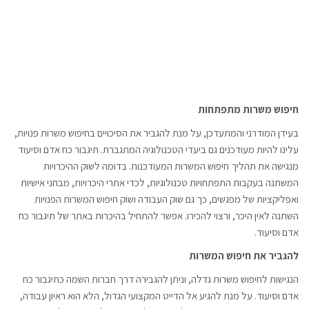
חיפוש משרות מתפתחות
בעידן המודרני והמתעדכן, על מנת להגביר את הסיכויים בחיפוש משרות פנויות,
עלינו להיות מעודכנים גם ביעדי הטכנולוגיה המתגברת. תיגבור כח אדם וסיעוד
מנגישה את תהליך חיפוש המשרות המעודכנות. בדומה לשוק ההיכרויות
המשתנה בעקבות התפתחויות טכנולוגיות, לכדי אתרי היכרויות, מבחני אישיות
ואפליקציות של מפגשים, כך גם שוק העבודה ושוק חיפוש המשרות הפנויות
השתנה לאין היכר, ורצוי להכירו. אפשר להתחיל בהיכרות באתר של תיגבור כח
אדם וסיעוד.
להגביר את חיפוש המשרות
הנגישות לחיפוש משרות גדלה, וניתן להגבירה דרך חברות השמה כתיגבור כח
אדם וסיעוד. על מנת להגיע אל הדייט המקצועי הגדול, הלא הוא ראיון עבודה,