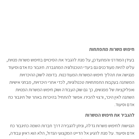
חיפוש משרות מתפתחות
בעידן המודרני והמתעדכן, על מנת להגביר את הסיכויים בחיפוש משרות פנויות,
עלינו להיות מעודכנים גם ביעדי הטכנולוגיה המתגברת. תיגבור כח אדם וסיעוד
מנגישה את תהליך חיפוש המשרות המעודכנות. בדומה לשוק ההיכרויות
המשתנה בעקבות התפתחויות טכנולוגיות, לכדי אתרי היכרויות, מבחני אישיות
ואפליקציות של מפגשים, כך גם שוק העבודה ושוק חיפוש המשרות הפנויות
השתנה לאין היכר, ורצוי להכירו. אפשר להתחיל בהיכרות באתר של תיגבור כח
אדם וסיעוד.
להגביר את חיפוש המשרות
הנגישות לחיפוש משרות גדלה, וניתן להגבירה דרך חברות השמה כתיגבור כח
אדם וסיעוד. על מנת להגיע אל הדייט המקצועי הגדול, הלא הוא ראיון עבודה,