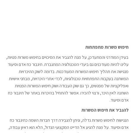
חיפוש משרות מתפתחות
בעידן המודרני והמתעדכן, על מנת להגביר את הסיכויים בחיפוש משרות פנויות,
עלינו להיות מעודכנים גם ביעדי הטכנולוגיה המתגברת. תיגבור כח אדם וסיעוד
מנגישה את תהליך חיפוש המשרות המעודכנות. בדומה לשוק ההיכרויות
המשתנה בעקבות התפתחויות טכנולוגיות, לכדי אתרי היכרויות, מבחני אישיות
ואפליקציות של מפגשים, כך גם שוק העבודה ושוק חיפוש המשרות הפנויות
השתנה לאין היכר, ורצוי להכירו. אפשר להתחיל בהיכרות באתר של תיגבור כח
אדם וסיעוד.
להגביר את חיפוש המשרות
הנגישות לחיפוש משרות גדלה, וניתן להגבירה דרך חברות השמה כתיגבור כח
אדם וסיעוד. על מנת להגיע אל הדייט המקצועי הגדול, הלא הוא ראיון עבודה,