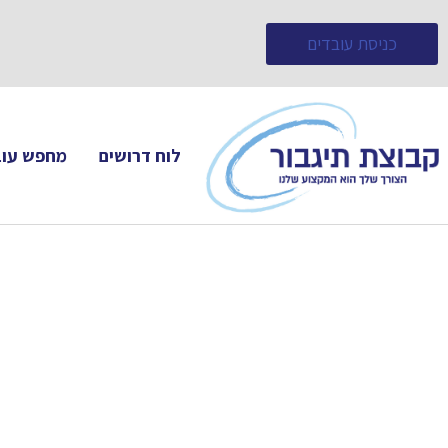
כניסת עובדים
לוח דרושים
מחפש עוב