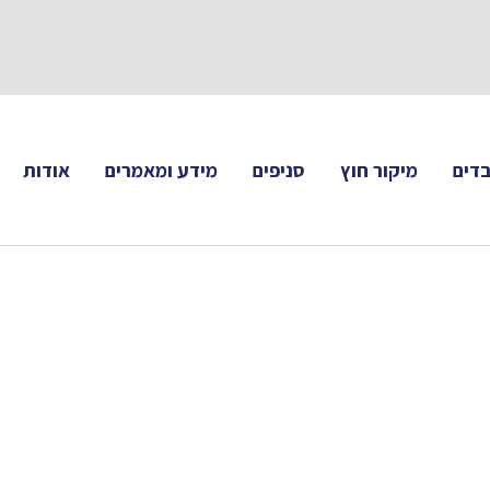
תעקבו 
דים
מיקור חוץ
סניפים
מידע ומאמרים
אודות