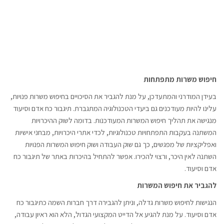
חיפוש משרות מתפתחות
בעידן המודרני והמתעדכן, על מנת להגביר את הסיכויים בחיפוש משרות פנויות,
עלינו להיות מעודכנים גם ביעדי הטכנולוגיה המתגברת. תיגבור כח אדם וסיעוד
מנגישה את תהליך חיפוש המשרות המעודכנות. בדומה לשוק ההיכרויות
המשתנה בעקבות התפתחויות טכנולוגיות, לכדי אתרי היכרויות, מבחני אישיות
ואפליקציות של מפגשים, כך גם שוק העבודה ושוק חיפוש המשרות הפנויות
השתנה לאין היכר, ורצוי להכירו. אפשר להתחיל בהיכרות באתר של תיגבור כח
אדם וסיעוד.
להגביר את חיפוש המשרות
הנגישות לחיפוש משרות גדלה, וניתן להגבירה דרך חברות השמה כתיגבור כח
אדם וסיעוד. על מנת להגיע אל הדייט המקצועי הגדול, הלא הוא ראיון עבודה,