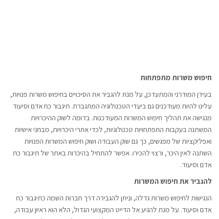
חיפוש משרות מתפתחות
בעידן המודרני והמתעדכן, על מנת להגביר את הסיכויים בחיפוש משרות פנויות,
עלינו להיות מעודכנים גם ביעדי הטכנולוגיה המתגברת. תיגבור כח אדם וסיעוד
מנגישה את תהליך חיפוש המשרות המעודכנות. בדומה לשוק ההיכרויות
המשתנה בעקבות התפתחויות טכנולוגיות, לכדי אתרי היכרויות, מבחני אישיות
ואפליקציות של מפגשים, כך גם שוק העבודה ושוק חיפוש המשרות הפנויות
השתנה לאין היכר, ורצוי להכירו. אפשר להתחיל בהיכרות באתר של תיגבור כח
אדם וסיעוד.
להגביר את חיפוש המשרות
הנגישות לחיפוש משרות גדלה, וניתן להגבירה דרך חברות השמה כתיגבור כח
אדם וסיעוד. על מנת להגיע אל הדייט המקצועי הגדול, הלא הוא ראיון עבודה,