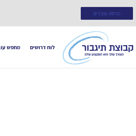
כניסת עובדים
לוח דרושים
מחפש עוב