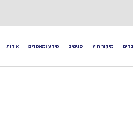
תעקבו 
דים
מיקור חוץ
סניפים
מידע ומאמרים
אודות