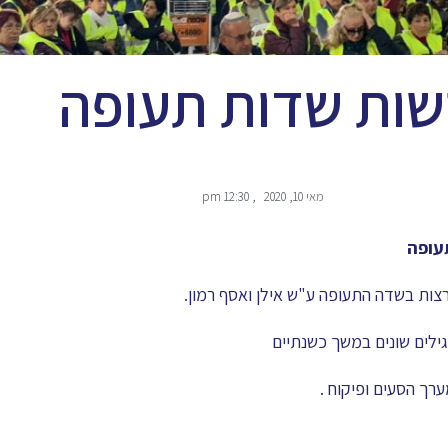
שות שדות תעופה
מאי 10, 2020
,
12:30 pm
תעופה
צות בשדה התעופה ע"ש אילן ואסף רמון.
גילים שונים במשך כשנתיים
רך הסעים ופיקוח .