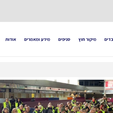
תעקבו 
דים
מיקור חוץ
סניפים
מידע ומאמרים
אודות