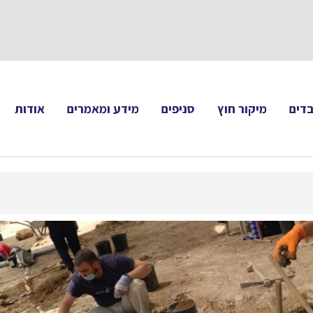
תעקבו 
דים
מיקור חוץ
סניפים
מידע ומאמרים
אודות