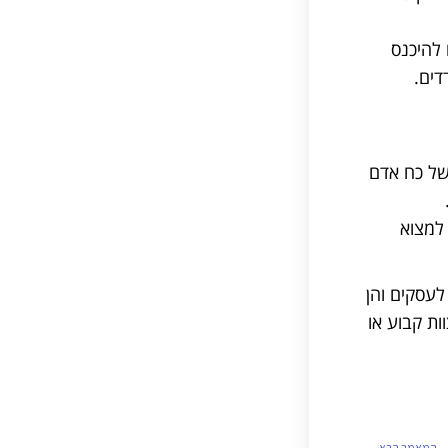
 להיכנס
דים.
של כח אדם
 למצוא
לעסקים והן
ת קבוע או
המאמר הבא