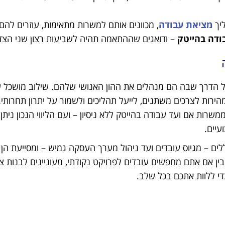
ליך
מציאת עבודה
, מכוונים אותם למשרות מתאימות, עוזרים להם
ודה בהייטק
– ודואגים שההתאמה תהיה לשביעות רצון שני הצד
הדרך שבה הם מנהלים את ההון האנושי שלהם. שילוב מושכל 
ירות לצרכים משתנים, לייעל תהליכים ולשמור על יתרון תחרותי.
שרות אם ועד עבודה בהייטק ללא ניסיון – ועם הליווי הנכון ניתן
עיים.
ם – מגיוס עובדים ועד ניהול מערך העסקה גמיש – ומסייעת הן 
אם אתם מחפשים עובדים לפרויקט נקודתי, מעוניינים לבנות צוו
 ללוות אתכם בכל שלב.