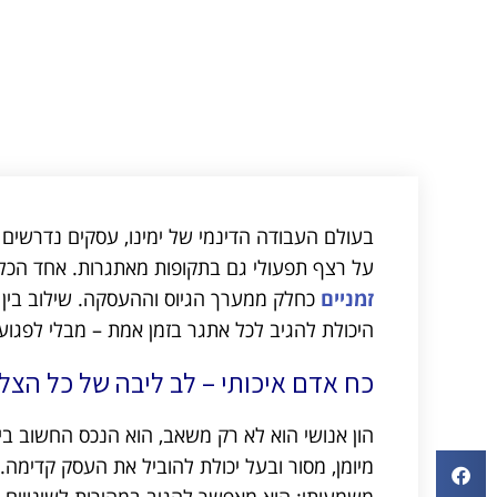
בעולם העבודה הדינמי של ימינו, עסקים נדרשים
על רצף תפעולי גם בתקופות מאתגרות. אחד הכלים
זמניים
כחלק ממערך הגיוס וההעסקה. שילוב בין 
היכולת להגיב לכל אתגר בזמן אמת – מבלי לפגוע
כח אדם איכותי – לב ליבה של כל הצ
הון אנושי הוא לא רק משאב, הוא הנכס החשוב ביו
מיומן, מסור ובעל יכולת להוביל את העסק קדימה. 
משמעותי: הוא מאפשר להגיב במהירות לשינויים בה