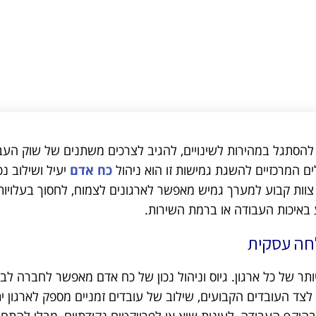
 להסתגל במהירות לשינויים, להגיב לצרכים משתנים של שוק העב
 המרכזיים להשגת גמישות זו הוא ניהול
כח אדם
יעיל ושילוב נכ
צוות קבוע למערך גמיש מאפשר לארגונים לצמוח, לחסוך בעלויות
 באיכות העבודה או ברמת השירות.
לחה עסקית
תר של כל ארגון. גיוס וניהול נכון של כח אדם מאפשר לחברה לבנ
לצד העובדים הקבועים, שילוב של עובדים זמניים מספק לארגון ית
יקף העבודה, לעונות שיא או לפרויקטים נקודתיים, מבלי להתחיי