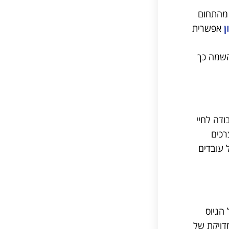
 מהתחום
ן
אפשרית
השמה כך
דה לחיי
רכים
עובדים
הגיוס
דויקת של