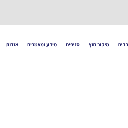
תעקבו 
דים
מיקור חוץ
סניפים
מידע ומאמרים
אודות