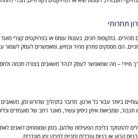
ון תחרותי
ם מהירים. בתקופות חגים, בעונות עומס או בפרויקטים קצרי מועד 
מניים. הם מספקים פתרון מהיר וגמיש, ומאפשרים לעסק לשמור ע
 צורך מיידי – מה שמאפשר לעסק לנהל משאבים בצורה חכמה ולחסו
תיים ביותר עבור כל ארגון. מדובר בתהליך שדורש זמן, משאבים
 תגבור, שמביאות איתן ניסיון עשיר, מאגר רחב של מועמדים וכל
ולים להתמקד בליבת הפעילות שלהם, בזמן שמומחים דואגים לאתר
יוס קבוע או בגיוס עובדים זמניים לפרקי זמן מוגדרים.