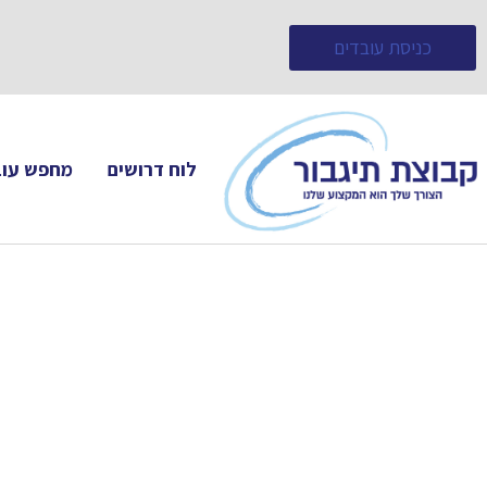
כניסת עובדים
לוח דרושים
מחפש עוב