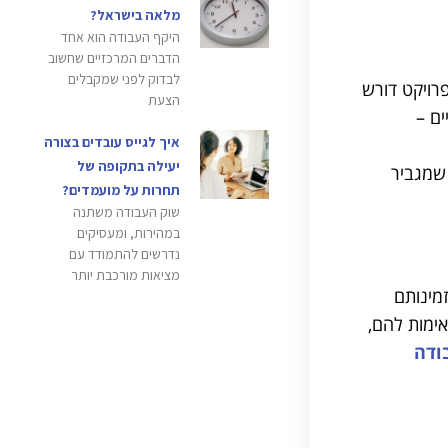
מלאה בישראל?
היקף העבודה הוא אחד
הדברים המרכזיים שחשוב
לבדוק לפני שמקבלים
רויקט דורש
הצעת
ם –
איך לגייס עובדים בצורה
יעילה בתקופה של
 שמגביר
תחרות על מועמדים?
שוק העבודה משתנה
במהירות, ומעסיקים
נדרשים להתמודד עם
מציאות מורכבת יותר
מינותם
ימות להם,
ודה