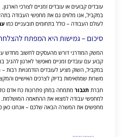
עובדים קבועים או עובדים זמניים לצורכי הארגון.
במקביל, אנו מלווים גם את מחפשי העבודה בתה
לעולם העבודה – כולל בתחומים תובעניים כמו
עב
סיכום – גמישות היא המפתח להצלחה
המשק המודרני דורש מהעסקים לחשוב מחדש על 
קבוע עם עובדים זמניים מאפשר לארגון להגיב במה
במקביל, השוק מציע לעובדים הזדמנויות רבות – ממ
משרות שמתאימות בדיוק לצרכים האישיים והמקצו
חברת
תגבור
מתמחה במתן פתרונות כח אדם כוללי
למחפשי עבודה למצוא את ההתאמה המושלמת. בין 
מחפשים את המשרה הבאה שלכם – אנחנו כאן כדי
המאמר הקודם