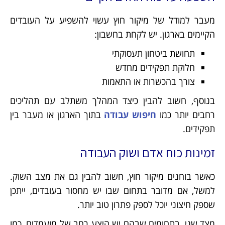
מעבר למודל של מיקור חוץ עשוי להשפיע על העובדים
הקיימים בארגון. יש לקחת בחשבון:
תחושת ביטחון תעסוקתי
חלוקת תפקידים מחדש
צורך בהכשרות או התאמות
בנוסף, חשוב להבין כיצד המהלך משתלב עם תהליכים
רחבים יותר כמו
חיפוש עבודה
בתוך הארגון או מעבר בין
תפקידים.
זמינות כוח אדם ושוק העבודה
כאשר בוחנים מיקור חוץ, חשוב להבין גם את מצב השוק.
למשל, אם מדובר בתחום שבו יש מחסור בעובדים, ייתכן
שספק חיצוני יוכל לספק פתרון טוב יותר.
מצד שני, בתחומים שבהם יש היצע רחב של מועמדים, כמו