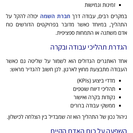
זמינות וגמישות
במקרים רבים, עבודה דרך
חברת השמה
יכולה להקל על
התהליך, במיוחד כאשר מדובר בפרויקטים הדורשים כוח
אדם משתנה או התמחות ספציפית.
הגדרת תהליכי עבודה ובקרה
אחד האתגרים הגדולים הוא לשמור על שליטה גם כאשר
העבודה מתבצעת מחוץ לארגון. לכן חשוב להגדיר מראש:
מדדי ביצוע (KPIs)
תהליכי דיווח שוטפים
נקודות בקרה ואישור
ממשקי עבודה ברורים
ניהול נכון של התהליך הוא זה שמבדיל בין הצלחה לכישלון.
השפעה על כוח האדם הקיים