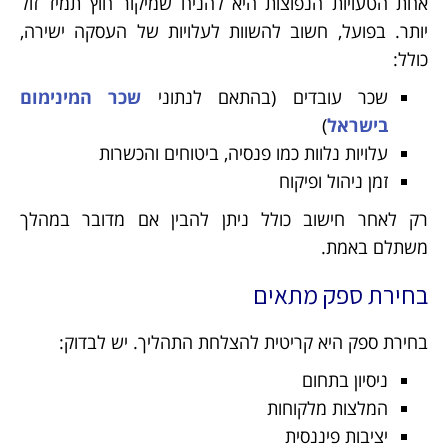
אחת הטעויות הנפוצות היא להניח שמיקור חוץ תמיד זול
יותר. בפועל, חשוב להשוות לעלויות של העסקה ישירה,
כולל:
שכר עובדים (בהתאם לנתוני
שכר המינימום
בישראל
)
עלויות נלוות כמו פנסיה, ביטוחים והכשרות
זמן ניהול ופיקוח
רק לאחר חישוב כולל ניתן להבין אם מדובר במהלך
משתלם באמת.
בחירת ספק מתאים
בחירת ספק היא קריטית להצלחת התהליך. יש לבדוק:
ניסיון בתחום
המלצות מלקוחות
יציבות פיננסית