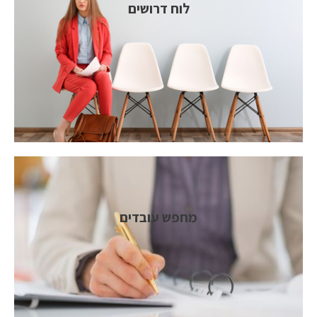
לוח דרושים
מחפש עובדים