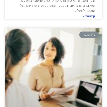
היקף העבודה הוא אחד הדברים המרכזיים שחשוב לבדוק לפני
שמקבלים הצעת עבודה. מספר השעות משפיע על השכר, על
הזכאות לתשלום
קרא עוד »
בלוג תיגבור