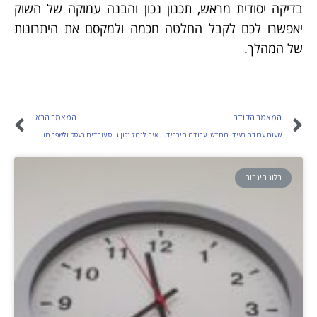
בדיקה יסודית מראש, תכנון נכון והבנה עמוקה של השוק
יאפשרו לכם לקבל החלטה חכמה ולמקסם את היתרונות
של המהלך.
המאמר הקודם
המאמר הבא
שעות עבודה בעידן החדש: עבודה היברידית ושינויים בשוק התעסוקה
איך לנהל נכון גיוס עובדים בעסק ולשפר תוצאות לאורך זמן
בלוג תיגבור