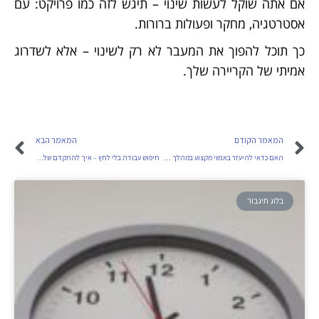
אם אתה שוקל לעשות שינוי – תיגש לזה כמו פרויקט: עם
אסטרטגיה, מחקר ופעולות ברורות.
כך תוכל להפוך את המעבר לא רק לשינוי – אלא לשדרוג
אמיתי של הקריירה שלך.
המאמר הקודם
המאמר הבא
האם כדאי להיעזר באנשי מקצוע במהלך חיפוש עבודה?
חיפוש עבודה בלי לחץ – איך להתקדם שלב אחר שלב
בלוג תיגבור