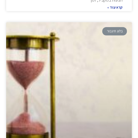
הצעות במקביל, זמן
קרא עוד »
בלוג תיגבור