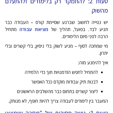
טעות 2: להתמקד רק בלימודים ולהתעלם
מהשוק
יש נטייה לחשוב שברגע שסיימת קורס – העבודה כבר
תגיע לבד. בפועל, תהליך של
מציאת עבודה
מתחיל
הרבה לפני סיום הלימודים.
מי שמחכה לסוף – מגיע לשוק בלי ניסיון, בלי קשרים ובלי
יתרון.
איך להימנע מזה:
להתחיל לחפש הזדמנויות תוך כדי הלמידה
לבנות תיק עבודות מוקדם ככל האפשר
ליצור קשרים בתחום כבר מהשלבים הראשונים
המעבר בין לימודים לעבודה צריך להיות חופף, לא מנותק.
טעות 3: גישה פסיבית של "מחכה שימצאו