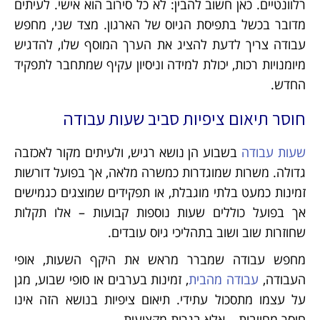
רלוונטיים. כאן חשוב להבין: לא כל סירוב הוא אישי. לעיתים
מדובר בכשל בתפיסת הגיוס של הארגון. מצד שני, מחפש
עבודה צריך לדעת להציג את הערך המוסף שלו, להדגיש
מיומנויות רכות, יכולת למידה וניסיון עקיף שמתחבר לתפקיד
החדש.
חוסר תיאום ציפיות סביב שעות עבודה
שעות עבודה
בשבוע הן נושא רגיש, ולעיתים מקור לאכזבה
גדולה. משרות שמוגדרות כמשרה מלאה, אך בפועל דורשות
זמינות כמעט בלתי מוגבלת, או תפקידים שמוצגים כגמישים
אך בפועל כוללים שעות נוספות קבועות – אלו תקלות
שחוזרות שוב ושוב בתהליכי גיוס עובדים.
מחפש עבודה שמברר מראש את היקף השעות, אופי
העבודה,
עבודה מהבית
, זמינות בערבים או סופי שבוע, מגן
על עצמו מתסכול עתידי. תיאום ציפיות בנושא הזה אינו
חוסר מחויבות – אלא בגרות מקצועית.