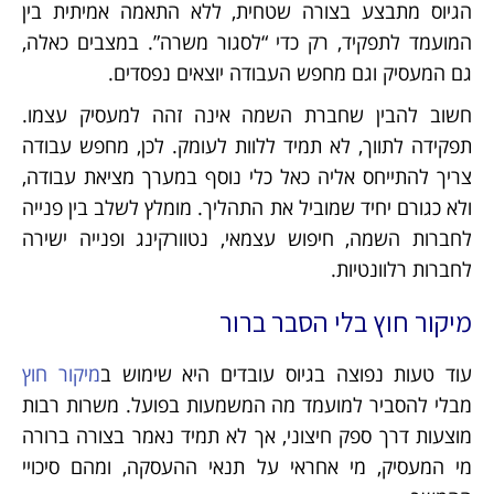
הגיוס מתבצע בצורה שטחית, ללא התאמה אמיתית בין
המועמד לתפקיד, רק כדי “לסגור משרה”. במצבים כאלה,
גם המעסיק וגם מחפש העבודה יוצאים נפסדים.
חשוב להבין שחברת השמה אינה זהה למעסיק עצמו.
תפקידה לתווך, לא תמיד ללוות לעומק. לכן, מחפש עבודה
צריך להתייחס אליה כאל כלי נוסף במערך מציאת עבודה,
ולא כגורם יחיד שמוביל את התהליך. מומלץ לשלב בין פנייה
לחברות השמה, חיפוש עצמאי, נטוורקינג ופנייה ישירה
לחברות רלוונטיות.
מיקור חוץ בלי הסבר ברור
עוד טעות נפוצה בגיוס עובדים היא שימוש ב
מיקור חוץ
מבלי להסביר למועמד מה המשמעות בפועל. משרות רבות
מוצעות דרך ספק חיצוני, אך לא תמיד נאמר בצורה ברורה
מי המעסיק, מי אחראי על תנאי ההעסקה, ומהם סיכויי