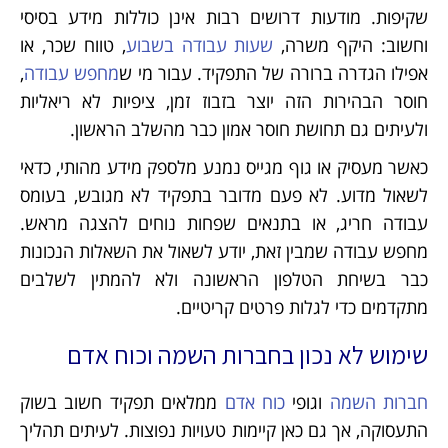
שקיפות. מודעות דרושים רבות אינן כוללות מידע בסיסי
וחשוב: היקף משרה,
שעות עבודה בשבוע
, טווח שכר, או
אפילו הגדרה ברורה של התפקיד. עבור מי ש
מחפש עבודה
,
חוסר הבהירות הזה יוצר בזבוז זמן, ציפיות לא ריאליות
ולעיתים גם תחושת חוסר אמון כבר מהשלב הראשון.
כאשר מעסיק או גוף מגייס נמנע מלספק מידע מהותי, כדאי
לשאול מדוע. לא פעם מדובר בתפקיד לא מגובש, בעומס
עבודה חריג, או בתנאים שפחות נוחים להצגה מראש.
מחפש עבודה שמבין זאת, יודע לשאול את השאלות הנכונות
כבר בשיחת הטלפון הראשונה ולא להמתין לשלבים
מתקדמים כדי לגלות פרטים קריטיים.
שימוש לא נכון בחברות השמה וכוח אדם
חברות השמה
וגופי
כוח אדם
ממלאים תפקיד חשוב בשוק
התעסוקה, אך גם כאן קיימות טעויות נפוצות. לעיתים תהליך