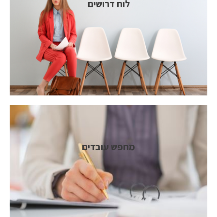
לוח דרושים
מחפש עובדים