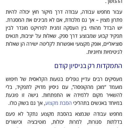
ההמשך.
עבור מחפש עבודה, עבודה דרך מיקור חוץ יכולה להיות
פתרון מצוין – אך גם מלכודת, אם לא מבינים את המסגרת.
יש הבדל מהותי בין העסקה זמנית לפרויקט מוגדר לבין
תפקיד קבוע שמבוצע דרך ספק. שאלות על יציבות, תנאים
סוציאליים, אופק מקצועי ואפשרות לקליטה ישירה הן שאלות
לגיטימיות וחיוניות.
התמקדות רק בניסיון קודם
מעסיקים רבים עדיין נופלים בטעות הקלאסית של חיפוש
מועמד “מוכן מהקופסה”, עם ניסיון מדויק לתפקיד, בלי
להשאיר מקום ללמידה או התפתחות. גישה זו פוגעת
במיוחד באנשים בתהליכי
הסבת מקצוע
, אך גם בשוק כולו.
מחפש עבודה שנמצא בהסבת מקצוע נתקל לא פעם
בדלתות סגורות, למרות יכולות, מוטיבציה וכישורים