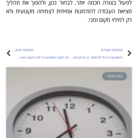
לפעול בצורה חכמה יותר, לבחור נכון, ולהפוך את תהליך
מציאת העבודה להזדמנות אמיתית לצמיחה מקצועית ולא
רק למילוי מקום זמני.
המאמר הקודם
המאמר הבא
חיפוש עבודה בלי להתפשר: כך בודקים שעות עבודה מראש
איך לבצע חיפוש עבודה לפי מיקום גיאוגרפי בעזרת חברת השמה מקצועית
בלוג תיגבור