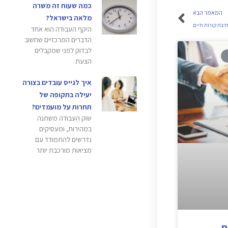
כמה שעות זה משרה
המאמר הבא
מלאה בישראל?
יבת קורות חיים
היקף העבודה הוא אחד
הדברים המרכזיים שחשוב
לבדוק לפני שמקבלים
הצעת
איך לגייס עובדים בצורה
יעילה בתקופה של
תחרות על מועמדים?
שוק העבודה משתנה
במהירות, ומעסיקים
נדרשים להתמודד עם
מציאות מורכבת יותר
ת