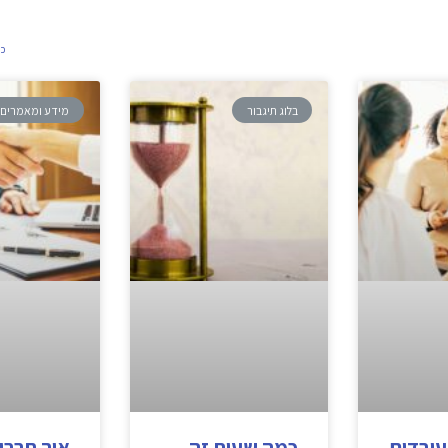
כת
בלוג תיגבור
מידע ומאמרים
עובדים
כמה שעות זה
איך חברו