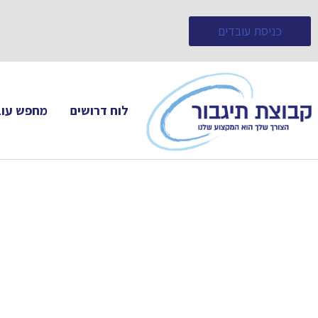
כניסת עובדים
לוח דרושים
מחפש עוב