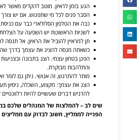
הגע בזמן לראיון. מוטב להקדים מאשר לא
הסבר פנים לכל מי שתפגוש. אם יש צורך 
כבה את הטלפון הסלולארי כבר עם כניסת
לשניות הראשונות יש השפעה על הצלחת הרא
תן למראיין להוביל את הראיון. אל תנסה ל
כשאתה מנסה להציג את עצמך בדרך שהכי 
הפגן בטחון עצמי. הצג בתבונה ובצניעות א
והתלהבות מבוקרת.
מותר להתרגש, זה אנושי. ניתן גם לומר זאת
הצג את עצמך: מקצוע, השכלה, ניסיון תע
להדגיש דברים שעשויים להיות רלוונטיים 
שים לב – להמלצות של המנהלים שלכם במק
הפנייה לממליץ, חשוב לבדוק עם ממליצים פ