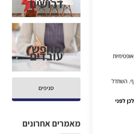
דרושים
מחפש
עובדים
אופטימיות
טף. השתדל
סניפים
ן לפני
מאמרים אחרונים