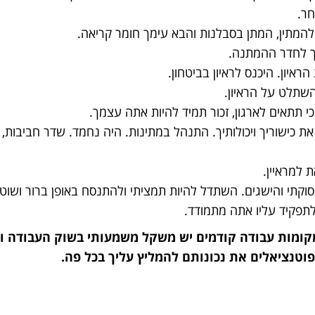
חר.
להמתין, המתן בסבלנות והבא עימך חומר קריאה.
ך לחדר ההמתנה.
יון. היכנס לראיון בביטחון.
השתלט על הראיון.
תתאים לארגון, זכור תמיד להיות אתה עצמך.
ת כישוריך ויכולותיך. התנהל במתינות. היה נחמד. שדר חביבות, 
 למראיין.
סוקתי והישגים. השתדל להיות תמציתי ולהתנסח באופן ברור ושו
לתפקיד עליו אתה מתמודד.
ומות עבודה קודמים יש משקל משמעותי בשוק העבודה ולכ
וטנציאלים את נכונותם להמליץ עליך בכל פה.