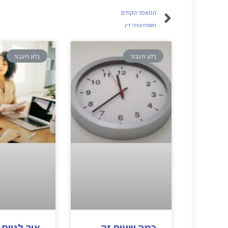
המאמר הקודם
השמת עורכי דין
בלוג תיגבור
בלוג תיגבור
כמה שעות זה
איך לגייס 