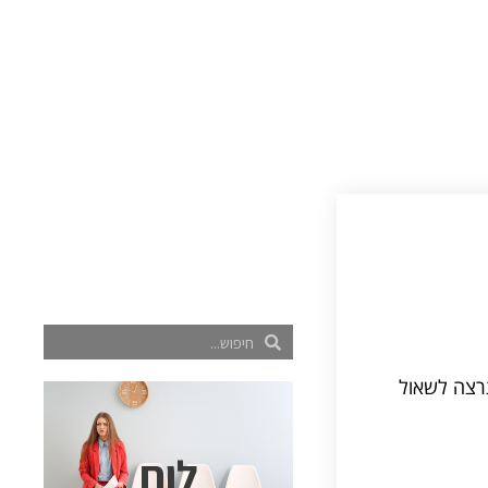
תרצה לשאול
לוח