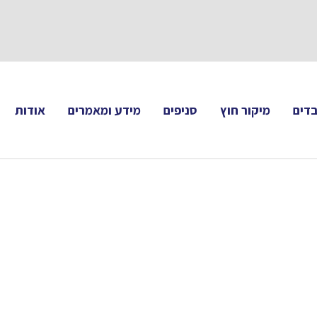
תעקבו 
דים
מיקור חוץ
סניפים
מידע ומאמרים
אודות