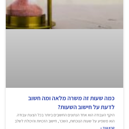
כמה שעות זה משרה מלאה ומה חשוב
לדעת על חישוב השעות?
היקף העבודה הוא אחד הנתונים החשובים ביותר בכל הצעת עבודה.
הוא משפיע על שעות הנוכחות, השכר, חישוב הזכויות והיכולת לשלב
קרא עוד »