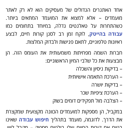
אחד האתגרים הגדולים של מעסיקים הוא לא רק לאתר
מועמדים – אלא למצוא את המועמד המתאים ביותר.
כשהתחרות על טאלנטים גדלה, במיוחד בתחומים כמו
עבודה בהייטק
, לוקח זמן רב לסנן קורות חיים, לבצע
ראיונות טלפוניים, לתאם פגישות ולבדוק המלצות.
חברות השמה מפחיתות משמעותית את העומס הזה. הן
מבצעות את כל שלבי המיון הראשוניים:
– בדיקות ניסיון והשכלה
– הערכת התאמה אישיותית
– בדיקות יושרה
– הערכת ציפיות שכר
– הצלבה מול תפקידים דומים בשוק
במקביל, הן מספקות למועמדים הכוונה מקצועית שמקצרת
את הדרך. לדוגמה, מועמד בתהליך
חיפוש עבודה
שאינו
בטוח אם קורות החיים שלו בולטים מספיק – מקבל ליווי.