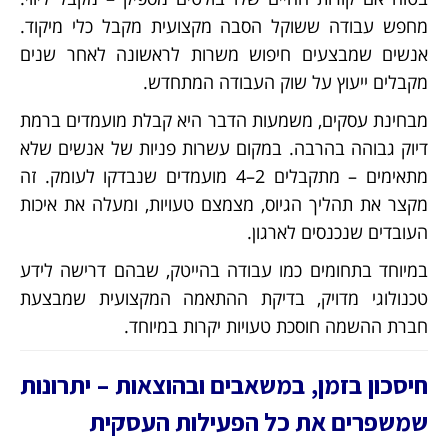
מחפש עבודה ששוקל הסבה מקצועית מקבל כלי מיקוד.
אנשים שמבצעים חיפוש משרות לראשונה לאחר שנים
מקבלים ייעוץ על שוק העבודה המתחדש.
מבחינת עסקים, משמעות הדבר היא קבלת מועמדים ברמת
דיוק גבוהה בהרבה. במקום עשרות פניות של אנשים שלא
מתאימים – מתקבלים 2–4 מועמדים שנבדקו לעומק. זה
מקצר את תהליך הגיוס, מצמצם טעויות, ומעלה את איכות
העובדים שנכנסים לארגון.
במיוחד בתחומים כמו עבודה בהייטק, שבהם דרישה לידע
טכנולוגי מדויק, בדיקת ההתאמה המקצועית שמבצעת
חברת ההשמה חוסכת טעויות יקרות במיוחד.
חיסכון בזמן, במשאבים ובהוצאות – יתרונות
שמשפרים את כל הפעילות העסקית