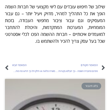
שילוב של חיפוש עובדים עם ליווי מקצועי של חברות השמה
הופך את כל התהליך למהיר, מדויק ויעיל יותר – גם עבור
המעסיקים וגם עבור ציבור מחפשי העבודה. בזכות
המומחיות, המערכות המתקדמות, והיכולת להתחבר
למועמדים איכותיים – חברות ההשמה הפכו לכלי אסטרטגי
שכל בעל עסק צריך להכיר ולהשתמש בו.
המאמר הקודם
המאמר הבא
טיפים מחברת השמה – כך תבלטו בקורות החיים
משרה מלאה או חלקית? כך תדעו מה מתאים לקריירה שלכם
בלוג תיגבור