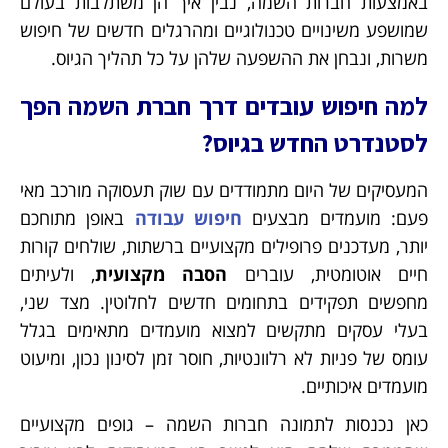
באמצעות חברות השמה, נבין איך הן משתלבות בעולם
שמושפע משינויים טכנולוגיים ומהרגלים חדשים של חיפוש
משרות, ונבחן את ההשפעה שלהן על כל תהליך הגיוס.
למה חיפוש עובדים דרך חברת השמה הפך
לסטנדרט החדש בגיוס?
המעסיקים של היום מתמודדים עם שוק תעסוקה מורכב מאי
פעם: מועמדים מבצעים
חיפוש עבודה
באופן מתוחכם
יותר, מעדכנים פרופילים מקצועיים ברשתות, שולחים קורות
חיים אוטומטית, עוברים
הסבה מקצועית
, ולעיתים
מחפשים תפקידים בתחומים חדשים לחלוטין. מצד שני,
בעלי עסקים מתקשים למצוא מועמדים מתאימים בגלל
עומס של פניות לא רלוונטיות, חוסר זמן לסינון נכון, ומיעוט
מועמדים איכותיים.
כאן נכנסות לתמונה חברות השמה – גופים מקצועיים