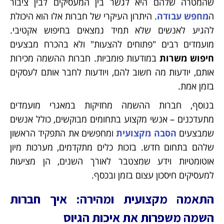
שהמטרה שלהם היא לגשר בין המעסיקים לבין ציבור
ה
מחפש עבודה
. היתרון העיקרי של חברות אלו הוא היכולת
להגיע לאנשים שלא תמיד נמצאים בחיפוש אקטיבי.
מועמדים רבים "פתוחים להצעות" ולא בהכרח מבצעים
חיפוש משרות
במודעות פומביות. חברות ההשמה מכירות
אותם, יודעות מה חשוב להם, ויודעות לחבר אותם לעסקים
בזמן אמת.
בנוסף, חברות ההשמה מחזיקות במאגרי מועמדים
מתעדכנים – אנשי מקצוע בתחומים מבוקשים, כולל אנשים
שמבצעים
הסבה מקצועית
ומחפשים את התפקיד הראשון
שלהם בתחום חדש. בזכות כלים מתקדמים, מערכות מיון
אוטומטיות וידע שמצטבר לאורך השנים, הן מציעות
למעסיקים חיסכון עצום בזמן ובכסף.
התאמה מקצועית ומהירה: איך חברות
השמה משפרות את איכות הגיוס