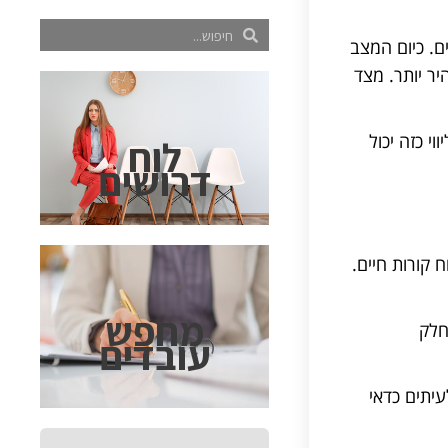
ם. כיום המצב
ר יותר. מצד
ווי כזה יכול
לוח
דרושים
 קורות חיים.
מחפש
חלק
עובדים
עיתים כדאי