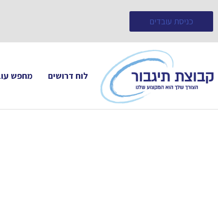
כניסת עובדים
לוח דרושים
מחפש עוב