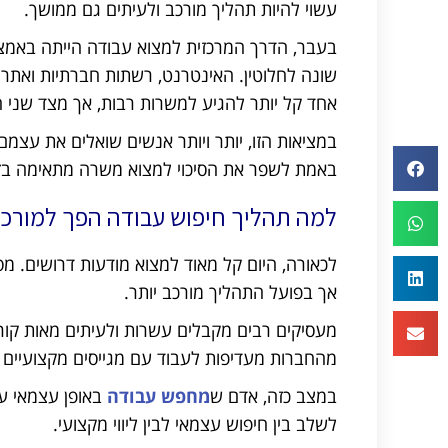
עשוי להיות תהליך מורכב ולעיתים גם ממושך.
בעבר, הדרך המרכזית למצוא עבודה הייתה באמצעו
שונה לחלוטין. האינטרנט, רשתות חברתיות ואתרי
אחד קל יותר להגיע למשרות רבות, אך מצד שני הת
במציאות הזו, יותר ויותר אנשים שואלים את עצ
באמת לשפר את הסיכוי למצוא משרה מתאימה בזמ
למה תהליך חיפוש עבודה הפך למורכב
לכאורה, היום קל מאוד למצוא מודעות דרושים. מס
אך בפועל התהליך מורכב יותר.
מעסיקים רבים מקבלים עשרות ולעיתים מאות קור
מהחברות מעדיפות לעבוד עם מגייסים מקצועיים א
במצב כזה, אדם ש
מחפש עבודה
באופן עצמאי עש
לשלב בין חיפוש עצמאי לבין ליווי מקצועי.