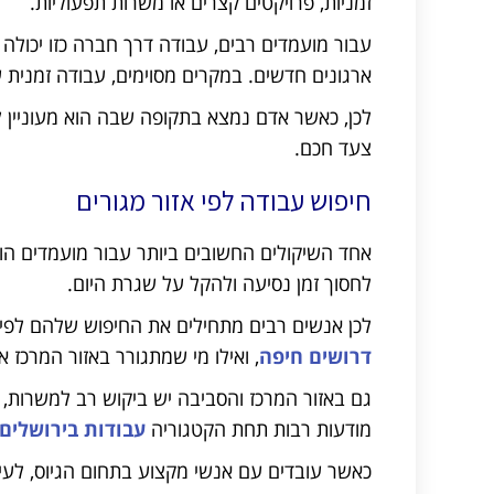
זמניות, פרויקטים קצרים או משרות תפעוליות.
עבור מועמדים רבים, עבודה דרך חברה כזו יכולה 
ארגונים חדשים. במקרים מסוימים, עבודה זמנית
לכן, כאשר אדם נמצא בתקופה שבה הוא מעוניין 
צעד חכם.
חיפוש עבודה לפי אזור מגורים
אחד השיקולים החשובים ביותר עבור מועמדים הוא
לחסוך זמן נסיעה ולהקל על שגרת היום.
לכן אנשים רבים מתחילים את החיפוש שלהם לפי א
דרושים חיפה
, ואילו מי שמתגורר באזור המרכז א
גם באזור המרכז והסביבה יש ביקוש רב למשרות, א
מודעות רבות תחת הקטגוריה
עבודות בירושלים
כאשר עובדים עם אנשי מקצוע בתחום הגיוס, לעיתי