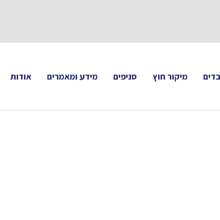
תעקבו 
דים
מיקור חוץ
סניפים
מידע ומאמרים
אודות