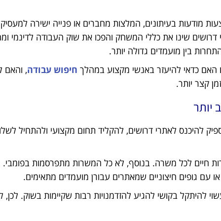
ת מודעות בעיתונים, המלצות מחברים או פנייה ישירה למעסיקי
 דרושים שינו את כללי המשחק והפכו את שוק העבודה לדינמי ומהי
חרות בין מועמדים גדולה יותר.
מם האם כדאי להיעזר באנשי מקצוע במהלך
חיפוש עבודה
, והאם לי
ן קצר יותר.
 יותר
פיק להיכנס לאתרי דרושים, להקליד תחום מקצועי ולהתחיל לשלוח
ות חיים לכל משרה. בנוסף, לא כל המשרות מתפרסמות בפומבי. 
ו עם גופים חיצוניים שמאתרים עבורן מועמדים מתאימים.
וי להיתקל בקושי להגיע להזדמנויות רבות שקיימות בשוק. לכן, ל