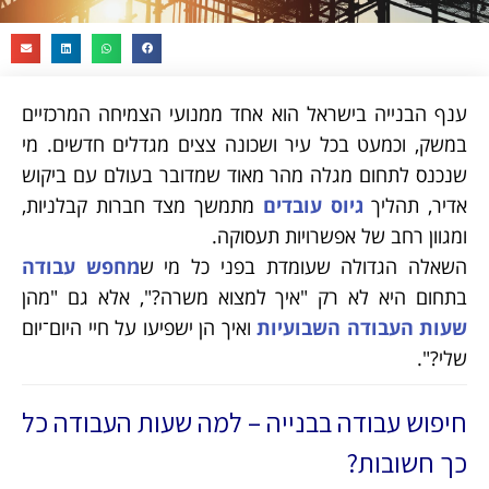
ענף הבנייה בישראל הוא אחד ממנועי הצמיחה המרכזיים
במשק, וכמעט בכל עיר ושכונה צצים מגדלים חדשים. מי
שנכנס לתחום מגלה מהר מאוד שמדובר בעולם עם ביקוש
אדיר, תהליך
גיוס עובדים
מתמשך מצד חברות קבלניות,
ומגוון רחב של אפשרויות תעסוקה.
השאלה הגדולה שעומדת בפני כל מי ש
מחפש עבודה
בתחום היא לא רק "איך למצוא משרה?", אלא גם "מהן
שעות העבודה השבועיות
ואיך הן ישפיעו על חיי היום־יום
שלי?".
חיפוש עבודה בבנייה – למה שעות העבודה כל
כך חשובות?