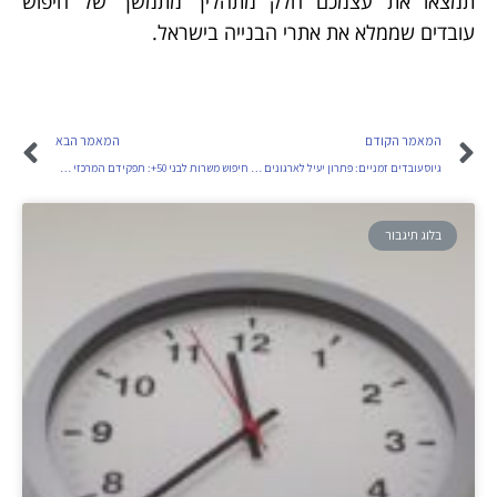
תמצאו את עצמכם חלק מתהליך מתמשך של חיפוש
עובדים שממלא את אתרי הבנייה בישראל.
המאמר הקודם
המאמר הבא
גיוס עובדים זמניים: פתרון יעיל לארגונים בתקופות עומס
חיפוש משרות לבני 50+: תפקידם המרכזי של חברות כוח אדם
בלוג תיגבור