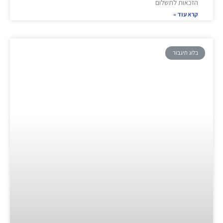
הזכאות לתשלום
קרא עוד »
בלוג תיגבור