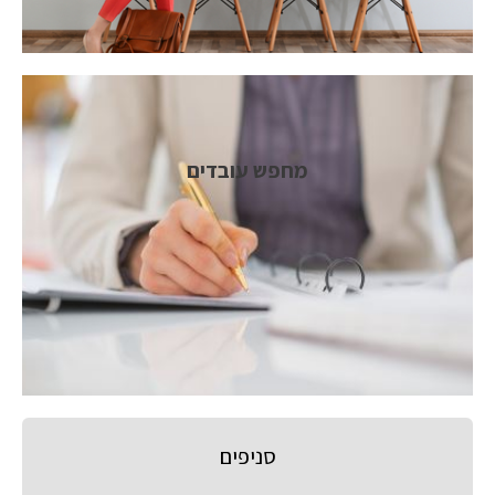
מחפש עובדים
סניפים