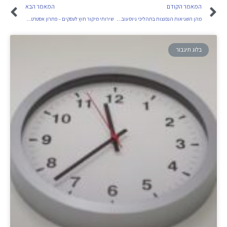
המאמר הקודם
המאמר הבא
מהן השגיאות הנפוצות בתהליכי גיוס עובדים וכיצד להימנע מהן
שירותי מיקור חוץ לעסקים – פתרון אסטרטגי לניהול משאבים חכם
בלוג תיגבור