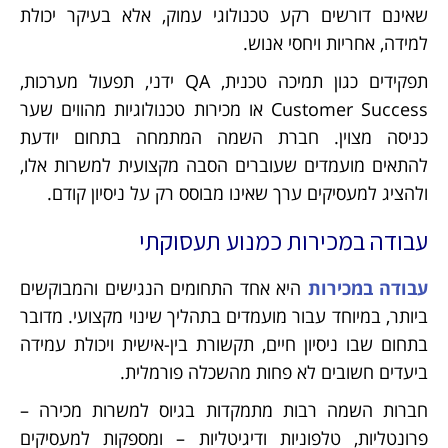
שאינם דורשים רקע טכנולוגי עמוק, אלא בעיקר יכולת
למידה, אחריות ויחסי אנוש.
תפקידים כגון תמיכה טכנית, QA ידני, תפעול מערכות,
Customer Success או מכירות טכנולוגיות מהווים שער
כניסה מצוין. חברת השמה המתמחה בתחום יודעת
להתאים מועמדים שעוברים הסבה מקצועית למשרות אלו,
ולהציג למעסיקים ערך שאינו מבוסס רק על ניסיון קודם.
עבודה במכירות כמנוע תעסוקתי
עבודה במכירות
היא אחד התחומים הנגישים והמבוקשים
ביותר, במיוחד עבור מועמדים בתהליך שינוי מקצועי. מדובר
בתחום שבו ניסיון חיים, תקשורת בין-אישית ויכולת עמידה
ביעדים חשובים לא פחות מהשכלה פורמלית.
חברות השמה רבות מתמקדות בגיוס למשרות מכירה –
פרונטליות, טלפוניות ודיגיטליות – ומספקות למעסיקים