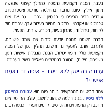
בעבר, הסבה מקצועית נתפסה כמהלך קיצוני שנעשה
מתוך אילוץ. כיום, מדובר בהחלטה מודעת ואסטרטגית.
עובדים רבים מבינים כי הניסיון שצברו – גם אם אינו
טכנולוגי או אקדמי – כולל מיומנויות בעלות ערך: עבודה מול
לקוחות, ניהול זמן, פתרון בעיות, מכירה, שירות, ותפעול.
חברת השמה מנוסה יודעת לזהות את אותם כישורים,
ולתרגם אותם לתפקידים חדשים. תהליך נכון של הסבה
מקצועית כולל מיפוי יכולות, הבנת מגבלות אישיות (זמן,
משפחה, מיקום), והכוונה למסלולים ריאליים בשוק העבודה.
עבודה בהייטק ללא ניסיון – איפה זה באמת
אפשרי?
אחד הביטויים המבוקשים ביותר כיום הוא
עבודה בהייטק
ללא ניסיון
. בניגוד למה שנהוג לחשוב, עולם ההייטק אינו
מורכב רק ממפתחים ומהנדסים. קיימים תפקידי כניסה רבים