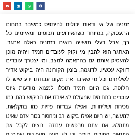
זמנים של אי ודאות יכולים להיתפס כמשבר בתחום
התעסוקה
במיוחד כשהאירועים תכופים ומאיימים כל
,
כך
אבל בעלי תושייה רואים בזמנים כאלה אתגר
.
,
האתגר הוא להבין מי זקוק לעובדים תמיד ויהיה מוכן
להעסיק אותם גם בהתאמה למצב
ומי יצטרך עובדים
,
דווקא עכשיו
לדוגמה
בזמן הקורונה היה ביקוש אדיר
,
.
לשליחים וכל מי שאיבד את מקום עבודתו ידע שיש לו
חלופה
גם היום תמיד תוכלו למצוא מודעות גיוס
.
בתחומים שמעולם לא איבדו את הביקוש בהם
כמו
עובדים
,
מכירות ושליחויות
ואפילו עבודות פיזיות כמו בחקלאות
.
,
למעשה
יש היום אפילו ביקוש רב ומחסור בכוח אדם שאינו
,
מתמלא
אם אתם מחפשים עבודה ורוצים לקבל את
.
התנאים הטובים ביותר
יש לא מעט מעסיקים שמוכנים