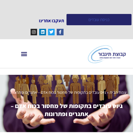
כניסת עובדים
תעקבו אחרינו
מחפש עובדים
מידע ומאמרים
עמוד הבית
»
גיוס עובדים בתקופות של מחסור בכוח אדם – אתגרים ופתרונות
גיוס עובדים בתקופות של מחסור בכוח אדם –
אתגרים ופתרונות