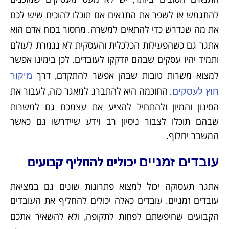
,
להתגמש או לשפר את התנאים אם תוכלו להוכיח שיש לכם
את מה שנדרש כדי להתאים למשרה
מחסור בכוח אדם הוא
.
אתגר גם כשהפעילות הכלכלית והעסקית לא נגמרת לעולם
ותמיד יהיו עסקים שבהם יזדקקו לעובדים
לכן בימינו אפשר
.
למצוא משרות טובות שבהן אפשר להתקדם
דרך
מיקור
,
החוכמה היא להתברג למאגר כזה
לעבור את
חוץ לעסקים
,
.
הסינון והמיון ולהתחיל להציע את עצמכם גם למשרות
שבהם תוכלו לצבור ניסיון רב וידע שיידרשו גם כאשר
המשבר יחלוף
.
יכולים להחליף קבועים
עובדים זמניים
אתגר תעסוקה יכול למצוא פתרונות שונים גם במציאת
עובדים זמניים
עובדים כאלה יכולים להחליף את העובדים
.
הקבועים שחיפשתם לפחות לתקופה
ולא להשאיר אתכם
,