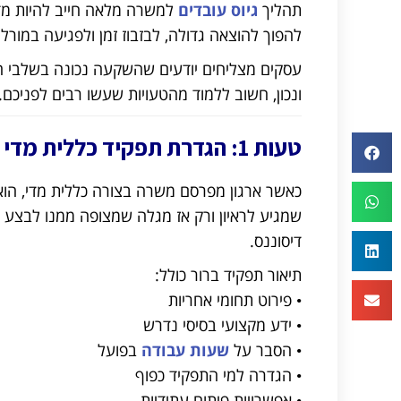
תהליך
גיוס עובדים
למשרה מלאה חייב להיות מדו
להפוך להוצאה גדולה, לבזבוז זמן ולפגיעה במורל
עסקים מצליחים יודעים שהשקעה נכונה בשלבי הג
ונכון, חשוב ללמוד מהטעויות שעשו רבים לפניכם.
טעות 1: הגדרת תפקיד כללית מדי
כאשר ארגון מפרסם משרה בצורה כללית מדי, הוא מ
שמגיע לראיון ורק אז מגלה שמצופה ממנו לבצע 
דיסוננס.
תיאור תפקיד ברור כולל:
• פירוט תחומי אחריות
• ידע מקצועי בסיסי נדרש
• הסבר על
שעות עבודה
בפועל
• הגדרה למי התפקיד כפוף
• אפשרויות פיתוח עתידיות