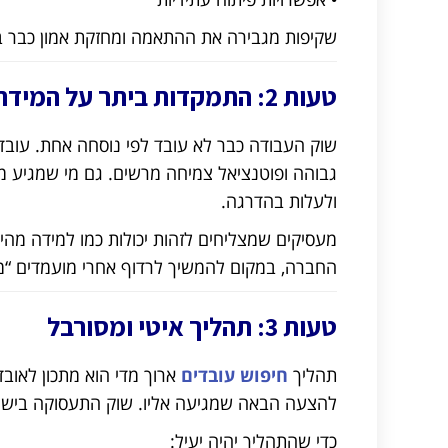
שקיפות מגבירה את ההתאמה ומחזקת אמון כבר ב
טעות 2: התמקדות ביתר על המידה בניסיון קיים
שוק העבודה כבר לא עובד לפי נוסחה אחת. עובדים
גבוהה ופוטנציאל צמיחה מרשים. גם מי שמגיע מ
ולעלות בהדרגה.
מעסיקים שמצליחים לזהות יכולות כמו למידה מהיר
החברה, במקום להמשיך לרדוף אחרי מועמדים “מ
טעות 3: תהליך איטי ומסורבל
תהליך
חיפוש עובדים
ארוך מדי הוא מתכון לאובד
להצעה הבאה שמגיעה אליו. שוק התעסוקה בישרא
כדי שהתהליך יהיה יעיל: