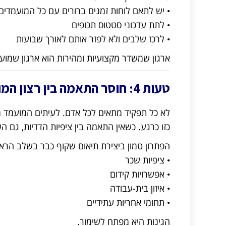
• יש לתאם לוחות זמנים ברורים עם כל המועמדים
• לתת עדכוני סטטוס תכופים
• לרכז שלבים ולא לפזר אותם לאורך שבועות
ארגון שמשדר מקצועיות ומהירות הוא ארגון שמוע
טעות 4: חוסר התאמה בין רצון המועמד ליכולת הארגון
לא כל תפקיד מתאים לכל אדם. לעיתים המועמד
כזו כרגע. כשאין התאמה בין ציפיות הדדיות, גם 
הפתרון טמון ביצירת תיאום שקוף כבר בשלב הראיו
• ציפיות שכר
• אפשרויות קידום
• איזון בית-עבודה
• תחומי אחריות עתידיים
הגינות היא מפתח לשימור.