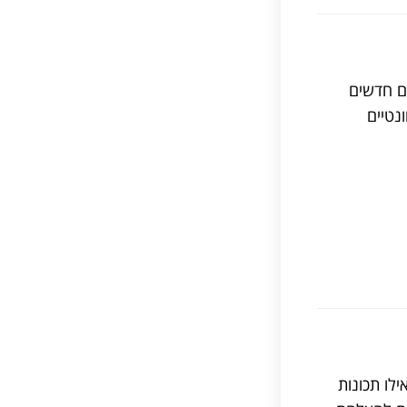
ים חדשים
נדים רלוונטיים
לו תכונות