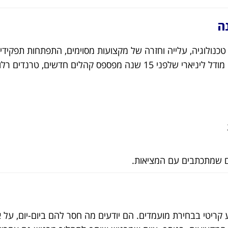
 טכנולוגיה, עלייה וחזרה של מקצועות מסוימים, התפתחות תפקיד
שנולדים בקצב מהיר. ארגון שממשיך לגייס באותו מודל ליניארי שלפני 15 שנה מפספס קהלים חדשים, טר
ם שמתכתבים עם המציאות.
קריטי בבחירת מועמדים. הם יודעים מה חסר להם ביום-יום, על אי