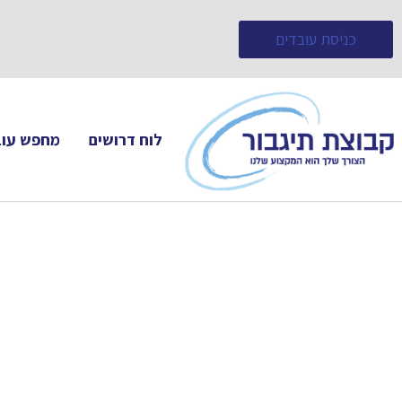
כניסת עובדים
לוח דרושים
מחפש עוב