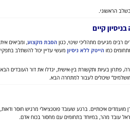
שלב הראשוני.
 רבים מגיעים מתהליכי שינוי, כגון
הסבת מקצוע
, ומביאים אית
תחומים כמו
הייטק ללא ניסיון
מעשי עדיין יכול להשתלב בתפקיד
ה, פתרון בעיות ותקשורת בין-אישית, יגדלו את דור העובדים הב
ושלמים” שיכולים לעבור למתחרה הבא.
ן מועמדים איכותיים. ברגע שעובד פוטנציאלי מרגיש חוסר ודאות
ל עובד מהר, במיוחד בתחומים עם מחסור בכוח אדם.