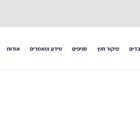
תעקבו 
דים
מיקור חוץ
סניפים
מידע ומאמרים
אודות