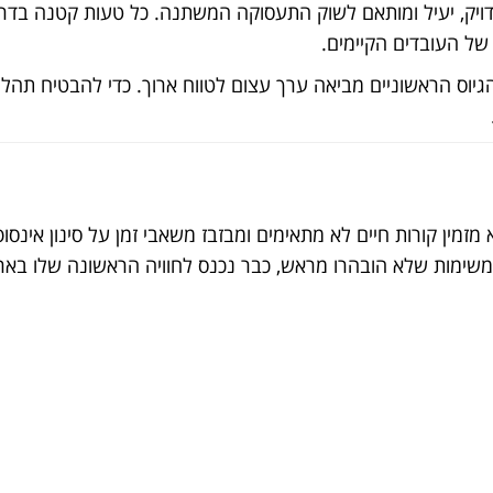
יק, יעיל ומותאם לשוק התעסוקה המשתנה. כל טעות קטנה בדרך
 של העובדים הקיימים.
יוס הראשוניים מביאה ערך עצום לטווח ארוך. כדי להבטיח תהל
זמין קורות חיים לא מתאימים ומבזבז משאבי זמן על סינון אינסופ
משימות שלא הובהרו מראש, כבר נכנס לחוויה הראשונה שלו בארג