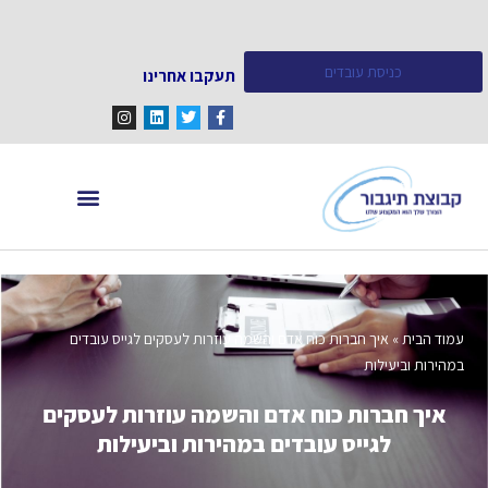
כניסת עובדים
תעקבו אחרינו
מחפש עובדים
מידע ומאמרים
עמוד הבית
»
איך חברות כוח אדם והשמה עוזרות לעסקים לגייס עובדים
במהירות וביעילות
איך חברות כוח אדם והשמה עוזרות לעסקים
לגייס עובדים במהירות וביעילות