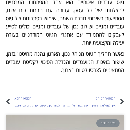
גיוס עובדים איכותיים הוא אחד המפתחות המרכזיים
להצלחתו של כל עסק. עבודה עם חברות כוח אדם,
הסתייעות בשירותי חברת השמה, שימוש בפתרונות של גיוס
עובדים זמניים ושילוב נכון של עובדים זמניים יכולים לסייע
לעסקים להתמודד עם אתגרי הגיוס המודרניים בצורה
יעילה ומקצועית יותר.
כאשר תהליך הגיוס מנוהל נכון, הארגון נהנה מחיסכון בזמן,
שיפור באיכות המועמדים והגדלת הסיכוי לקליטת עובדים
המתאימים לצרכיו לטווח הארוך.
המאמר הקודם
המאמר הבא
איך לנהל נכון תהליך חיפוש עבודה ולהימנע מטעויות נפוצות
איך לבחור בין גיוס עובדים זמניים לבין גיוס עובדים קבועים
בלוג תיגבור