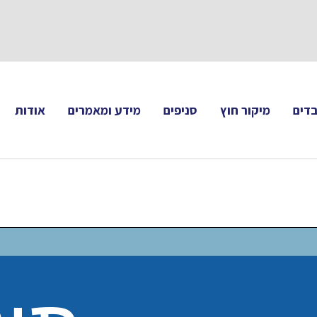
תעקבו 
דים
מיקור חוץ
סניפים
מידע ומאמרים
אודות