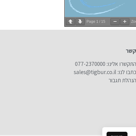
Page
1
/
15
Z
קשר
תקשרו אלינו: 077-2370000
תבו לנו: sales@tigbur.co.il
נהלת תגבור