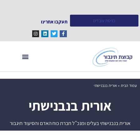
כניסת עובדים
תעקבו אחרינו
מחפש עובדים
מידע ומאמרים
עמוד הבית
»
אורית בנבנישתי
אורית בנבנישתי
אורית בנבנישתי בעלים ומנכ"ל חברת כוח האדם והסיעוד תיגבור