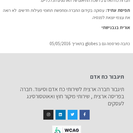
חברות כח האדם בלשכת התיאום של הארגונים הכלכליים.
תפיסת עתיד:
עסוקה בקידום החברה ומחפשת תחומי פעילות חדשים. לא רואה
את עצמי יוצאת לפנסיה.
אורית בנבנישתי
כתבה פורסמה גם ב globes בתאריך 05/05/2016
תיגבור כח אדם
תיגבור חברה ארצית לשירותי כח אדם וסיעוד. חברה
בפריסה ארצית , שירותי מיקור חוץ ואאוטסורסינג
לעסקים